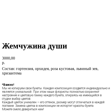
Жемчужина души
3000,00
р.
Состав: гортензия, орхидея, роза кустовая, львиный зев,
хризантема
*Важно!
Мы не копируем свои букеты. Каждая композиция создается индивидуально и
является уникальной. При этом наши флористы полностью сохраняют
настроение и цветовую гамму каждого букета, опираясь на имеющийся в
студии выбор цветов.
Каждый цветок уникален — его оттенок, размер могут отличаться в каждой
поставке. Замена цветка в композиции не испортит красоты букета.
Можете смело довериться нам!