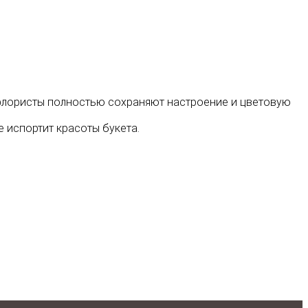
 флористы полностью сохраняют настроение и цветовую
е испортит красоты букета.