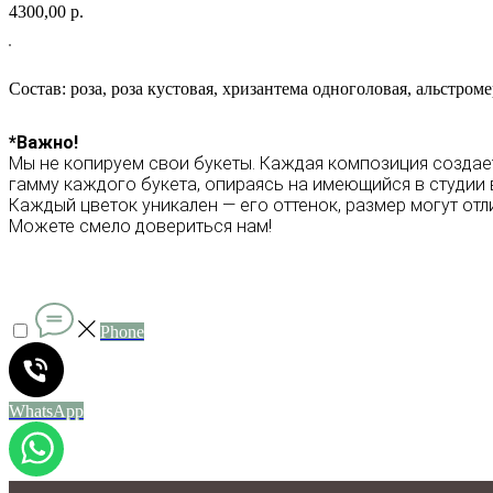
4300,00
р.
Состав: роза, роза кустовая, хризантема одноголовая, альстром
*Важно!
Мы не копируем свои букеты. Каждая композиция создае
гамму каждого букета, опираясь на имеющийся в студии 
Каждый цветок уникален — его оттенок, размер могут отл
Можете смело довериться нам!
Phone
WhatsApp