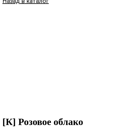
Назад в каталог
[К] Розовое облако