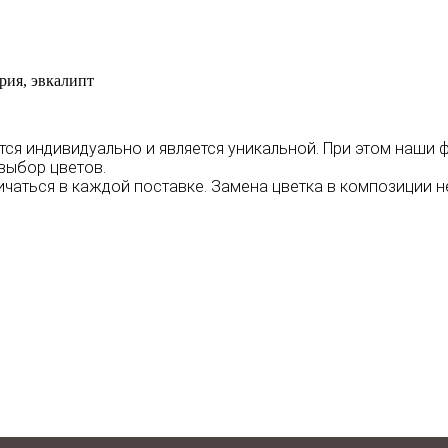
ерия, эвкалипт
тся индивидуально и является уникальной. При этом наши
выбор цветов.
ичаться в каждой поставке. Замена цветка в композиции н