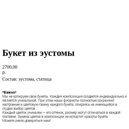
Букет из эустомы
2700,00
р.
Состав: эустома, статица
*Важно!
Мы не копируем свои букеты. Каждая композиция создается индивидуально и
является уникальной. При этом наши флористы полностью сохраняют
настроение и цветовую гамму каждого букета, опираясь на имеющийся в
студии выбор цветов.
Каждый цветок уникален — его оттенок, размер могут отличаться в каждой
поставке. Замена цветка в композиции не испортит красоты букета.
Можете смело довериться нам!