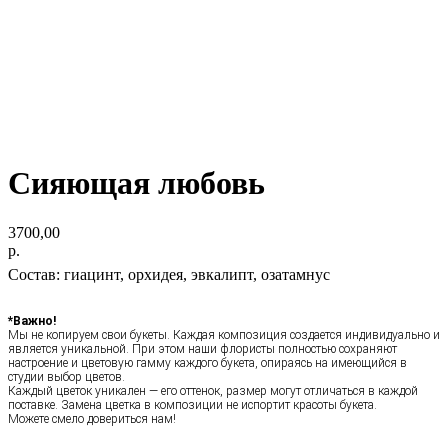
Сияющая любовь
3700,00
р.
Состав: гиацинт, орхидея, эвкалипт, озатамнус
*Важно!
Мы не копируем свои букеты. Каждая композиция создается индивидуально и
является уникальной. При этом наши флористы полностью сохраняют
настроение и цветовую гамму каждого букета, опираясь на имеющийся в
студии выбор цветов.
Каждый цветок уникален — его оттенок, размер могут отличаться в каждой
поставке. Замена цветка в композиции не испортит красоты букета.
Можете смело довериться нам!