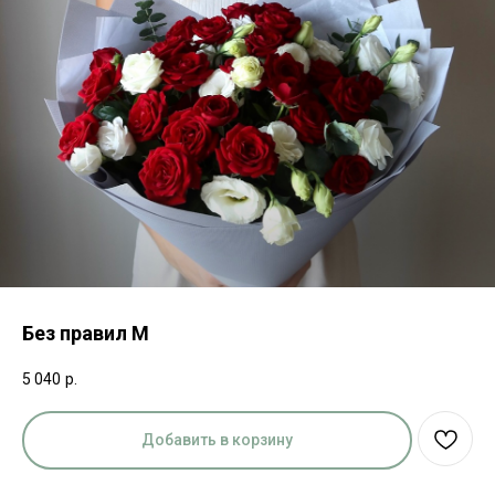
Без правил M
5 040
р.
Добавить в корзину