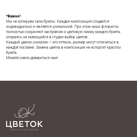
*Важно!
Мы не копируем свои букеты. Каждая композиция создается
индивидуально и является уникальной. При этом наши флористы
полностью сохраняют настроение и цветовую гамму каждого букета,
опираясь на имеющийся в студии выбор цветов.
Каждый цветок уникален — его оттенок, размер могут отличаться в
каждой поставке. Замена цветка в композиции не испортит красоты
букета.
Можете смело довериться нам!
Product
Home page
Tour
Templates