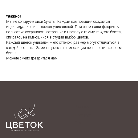
*Важно!
Мы не копируем свои букеты. Каждая композиция создается
индивидуально и является уникальной. При этом наши флористы
полностью сохраняют настроение и цветовую гамму каждого букета,
опираясь на имеющийся в студии выбор цветов.
Каждый цветок уникален — его оттенок, размер могут отличаться в
каждой поставке. Замена цветка в композиции не испортит красоты
букета.
Можете смело довериться нам!
Product
Home page
Tour
Templates