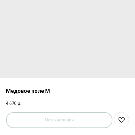
Медовое поле M
4 670
р.
Нет в наличии