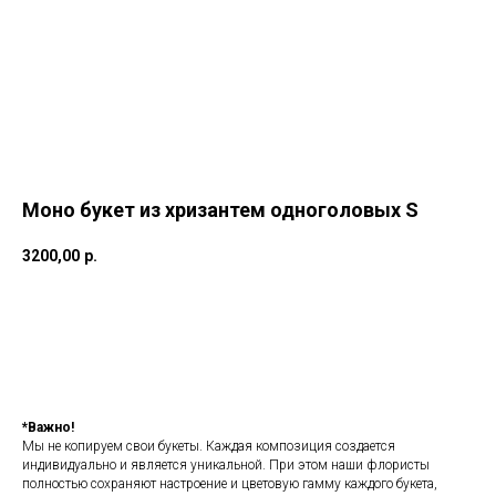
Моно букет из хризантем одноголовых S
3200,00
р.
Добавить в корзину
*Важно!
Мы не копируем свои букеты. Каждая композиция создается
индивидуально и является уникальной. При этом наши флористы
полностью сохраняют настроение и цветовую гамму каждого букета,