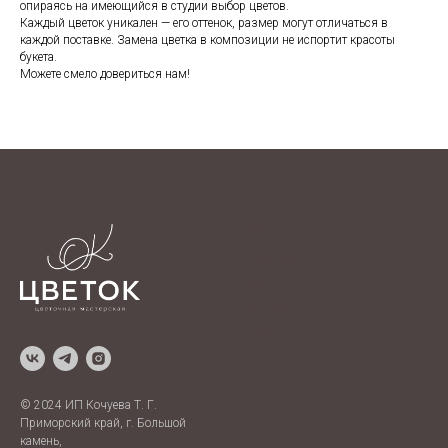
опираясь на имеющийся в студии выбор цветов.
Каждый цветок уникален — его оттенок, размер могут отличаться в
каждой поставке. Замена цветка в композиции не испортит красоты
букета.
Можете смело довериться нам!
Product
Home page
Tour
Templates
Prices
© 2024 ИП Кочуева Т. Г.
Приморский край, г. Большой
камень,