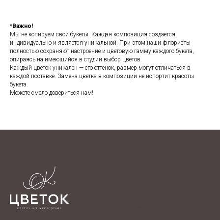
*Важно!
Мы не копируем свои букеты. Каждая композиция создается
индивидуально и является уникальной. При этом наши флористы
полностью сохраняют настроение и цветовую гамму каждого букета,
опираясь на имеющийся в студии выбор цветов.
Каждый цветок уникален — его оттенок, размер могут отличаться в
каждой поставке. Замена цветка в композиции не испортит красоты
букета.
Можете смело довериться нам!
Product
Home page
Tour
Templates