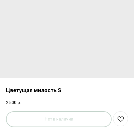
Цветущая милость S
2 500
р.
Нет в наличии