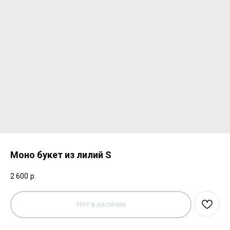
Моно букет из лилий S
2 600
р.
Нет в наличии