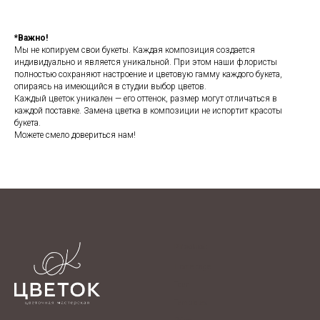
*Важно!
Мы не копируем свои букеты. Каждая композиция создается
индивидуально и является уникальной. При этом наши флористы
полностью сохраняют настроение и цветовую гамму каждого букета,
опираясь на имеющийся в студии выбор цветов.
Каждый цветок уникален — его оттенок, размер могут отличаться в
каждой поставке. Замена цветка в композиции не испортит красоты
букета.
Можете смело довериться нам!
Product
Home page
Tour
Templates