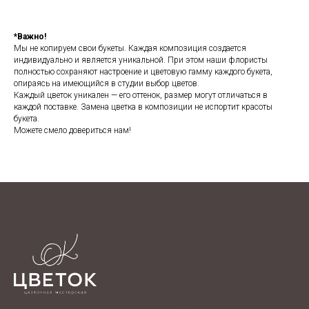
*Важно!
Мы не копируем свои букеты. Каждая композиция создается
индивидуально и является уникальной. При этом наши флористы
полностью сохраняют настроение и цветовую гамму каждого букета,
опираясь на имеющийся в студии выбор цветов.
Каждый цветок уникален — его оттенок, размер могут отличаться в
каждой поставке. Замена цветка в композиции не испортит красоты
букета.
Можете смело довериться нам!
Product
Home page
Tour
Templates