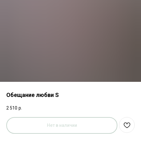
Обещание любви S
2 510
р.
Нет в наличии