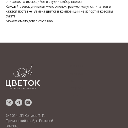
опираясь на имеющийся в студии выбор цветов.
Каждый цветок уникален — его оттенок, размер могут отличаться в
каждой поставке. Замена цветка в композиции не испортит красоты
букета.
Можете смело довериться нам!
Product
Home page
Tour
Templates
Prices
© 2024 ИП Кочуева Т. Г.
Приморский край, г. Большой
камень,