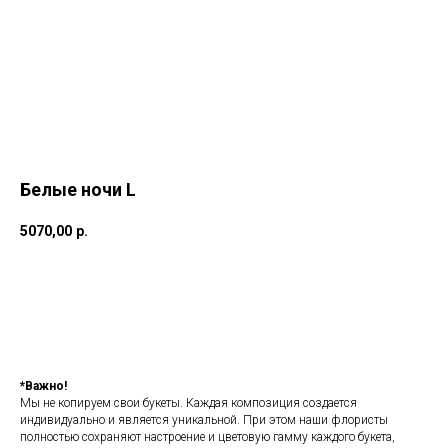
Белые ночи L
5070,00
р.
Добавить в корзину
*Важно!
Мы не копируем свои букеты. Каждая композиция создается
индивидуально и является уникальной. При этом наши флористы
полностью сохраняют настроение и цветовую гамму каждого букета,