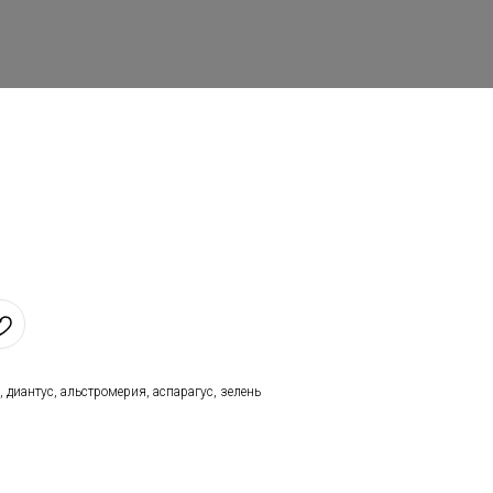
, диантус, альстромерия, аспарагус, зелень