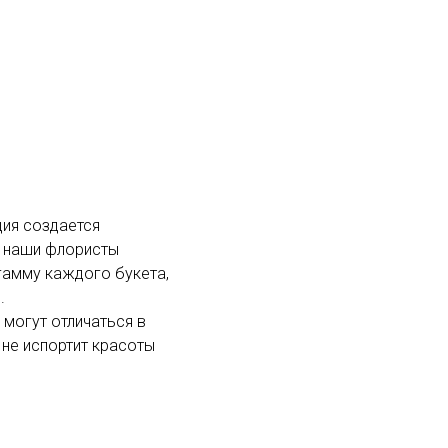
ция создается
м наши флористы
гамму каждого букета,
.
 могут отличаться в
 не испортит красоты