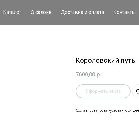
Каталог
О салоне
Доставка и оплата
Контакты
Королевский путь
7600,00
р.
Оформить заказ
Состав: роза, роза кустовая, орхидея