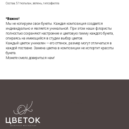
Состав: 51тюльпан, зелень, гипсофилла
*Важно!
Мы не копируем свои букеты. Каждая композиция создается
индивидуально и является уникальной. При этом наши флористы
полностью сохраняют настроение и цветовую гамму каждого букета,
опираясь на имеющийся в студии выбор цветов.
Каждый цветок уникален — его оттенок, размер могут отличаться в
каждой поставке. Замена цветка в композиции не испортит красоты
букета.
Можете смело довериться нам!
Product
Home page
Tour
Templates