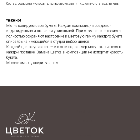
Состав: роза, роза кустовая, альстромерия, сантини, диантус, статица, зелень
*Важно!
Мы не копируем свои букеты. Каждая композиция создается
индивидуально и является уникальной. При этом наши флористы
полностью сохраняют настроение и цветовую гамму каждого букета,
опираясь на имеющийся в студии выбор цветов.
Каждый цветок уникален — его оттенок, размер могут отличаться в
каждой поставке. Замена цветка в композиции не испортит красоты
букета.
Можете смело довериться нам!
Product
Home page
Tour
Templates