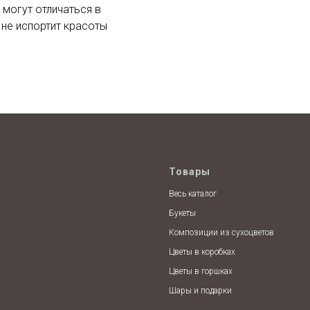
 могут отличаться в
 не испортит красоты
t
Товары
e
Весь каталог
Букеты
Композиции из сухоцветов
Цветы в коробках
Цветы в горшках
Шары и подарки