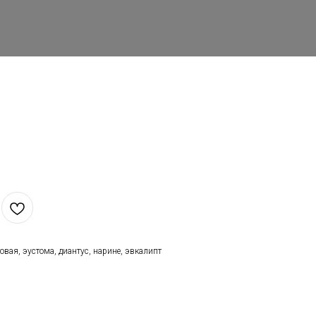
овая, эустома, диантус, нарине, эвкалипт